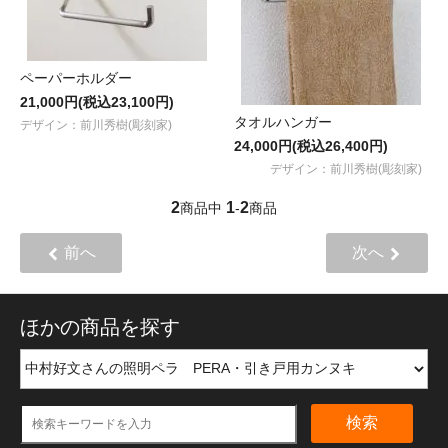
ペーパーホルダー
21,000円(税込23,100円)
タオルハンガー
デザイン：前川秀樹(彫刻家)
24,000円(税込26,400円)
デザイン：前川秀樹(彫刻家)
2
1
2
商品中
-
商品
前へ
次へ
ほかの商品を探す
検索