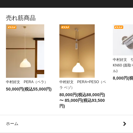
売れ筋商品
中村好文 
KN60 (面
ル)
8,000円(
中村好文 PERA（ペラ）
中村好文 PERA+PESO（ペ
ラ ペゾ）
50,000円(税込55,000円)
80,000円(税込88,000円)
〜 85,000円(税込93,500
円)
ホーム