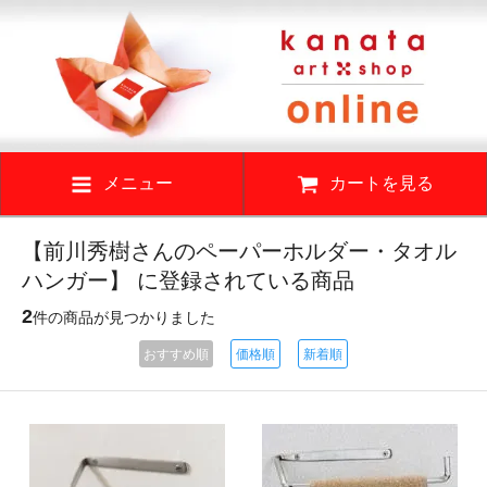
メニュー
カートを見る
【前川秀樹さんのペーパーホルダー・タオル
ハンガー】 に登録されている商品
2
件の商品が見つかりました
おすすめ順
価格順
新着順