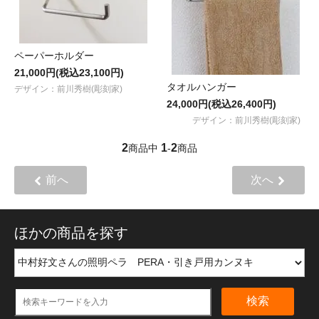
ペーパーホルダー
21,000円(税込23,100円)
タオルハンガー
デザイン：前川秀樹(彫刻家)
24,000円(税込26,400円)
デザイン：前川秀樹(彫刻家)
2
1
2
商品中
-
商品
前へ
次へ
ほかの商品を探す
検索