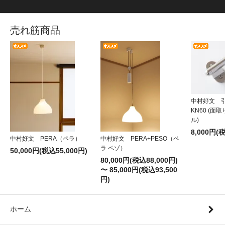
売れ筋商品
中村好文 
KN60 (面
ル)
8,000円(
中村好文 PERA（ペラ）
中村好文 PERA+PESO（ペ
ラ ペゾ）
50,000円(税込55,000円)
80,000円(税込88,000円)
〜 85,000円(税込93,500
円)
ホーム