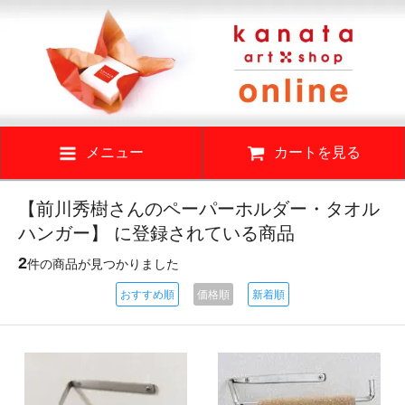
メニュー
カートを見る
【前川秀樹さんのペーパーホルダー・タオル
ハンガー】 に登録されている商品
2
件の商品が見つかりました
おすすめ順
価格順
新着順