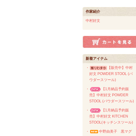
作家紹介
中村好文
新着アイテム
・
【販売中】中村
好文 POWDER STOOL (パ
ウダースツール)
・
【1月納品予約販
売】中村好文 POWDER
STOOL (パウダースツール)
・
【1月納品予約販
売】中村好文 KITCHEN
STOOL(キッチンスツール)
・
中野由美子 黒マグ