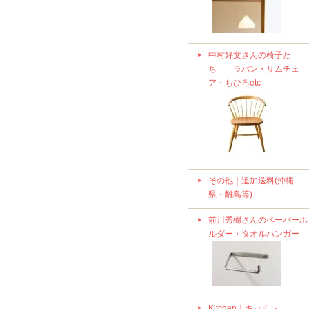
中村好文さんの椅子た
ち ラパン・サムチェ
ア・ちひろetc
その他｜追加送料(沖縄
県・離島等)
前川秀樹さんのペーパーホ
ルダー・タオルハンガー
Kitchen｜キッチン