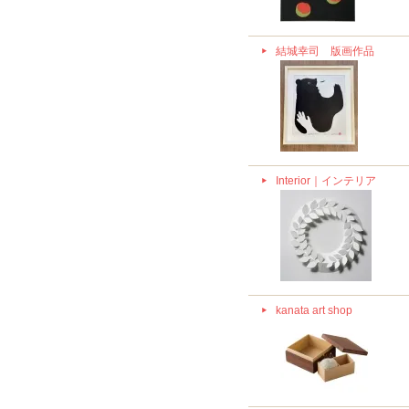
結城幸司 版画作品
Interior｜インテリア
kanata art shop