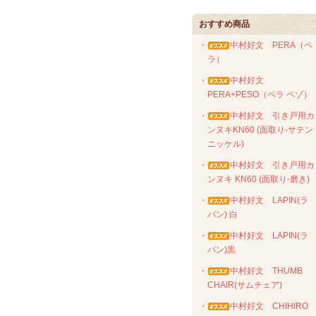
おすすめ商品
・
中村好文 PERA（ペ
ラ）
・
中村好文
PERA+PESO（ペラ ペゾ）
・
中村好文 引き戸用カ
ンヌキKN60 (面取り-サテン
ニッケル)
・
中村好文 引き戸用カ
ンヌキ KN60 (面取り-磨き)
・
中村好文 LAPIN(ラ
パン) 白
・
中村好文 LAPIN(ラ
パン)黒
・
中村好文 THUMB
CHAIR(サムチェア)
・
中村好文 CHIHIRO