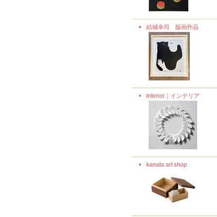
結城幸司 版画作品
Interior｜インテリア
kanata art shop