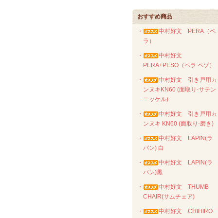
おすすめ商品
・
中村好文 PERA（ペ
ラ）
・
中村好文
PERA+PESO（ペラ ペゾ）
・
中村好文 引き戸用カ
ンヌキKN60 (面取り-サテン
ニッケル)
・
中村好文 引き戸用カ
ンヌキ KN60 (面取り-磨き)
・
中村好文 LAPIN(ラ
パン) 白
・
中村好文 LAPIN(ラ
パン)黒
・
中村好文 THUMB
CHAIR(サムチェア)
・
中村好文 CHIHIRO