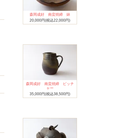
森岡成好 南蛮焼締 鉢
20,000円(税込22,000円)
森岡成好 南蛮焼締 ピッチ
ャー
35,000円(税込38,500円)