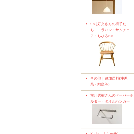
中村好文さんの椅子た
ち ラパン・サムチェ
ア・ちひろetc
その他｜追加送料(沖縄
県・離島等)
前川秀樹さんのペーパーホ
ルダー・タオルハンガー
Kitchen｜キッチン