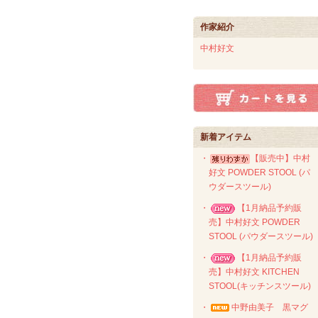
作家紹介
中村好文
新着アイテム
・
【販売中】中村
好文 POWDER STOOL (パ
ウダースツール)
・
【1月納品予約販
売】中村好文 POWDER
STOOL (パウダースツール)
・
【1月納品予約販
売】中村好文 KITCHEN
STOOL(キッチンスツール)
・
中野由美子 黒マグ