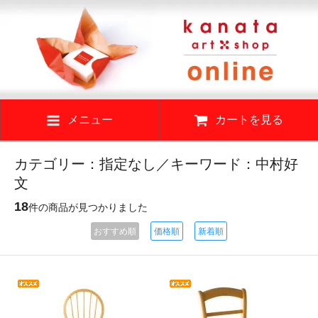
メニュー
カートを見る
カテゴリー：指定なし／キーワード：中村好
文
18
件の商品が見つかりました
おすすめ順
価格順
新着順