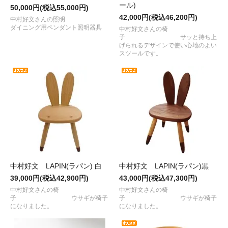
ール)
50,000円(税込55,000円)
42,000円(税込46,200円)
中村好文さんの照明
ダイニング用ペンダント照明器具
中村好文さんの椅
子 サッと持ち上
げられるデザインで使い心地のよい
スツールです。
中村好文 LAPIN(ラパン) 白
中村好文 LAPIN(ラパン)黒
39,000円(税込42,900円)
43,000円(税込47,300円)
中村好文さんの椅
中村好文さんの椅
子 ウサギが椅子
子 ウサギが椅子
になりました。
になりました。