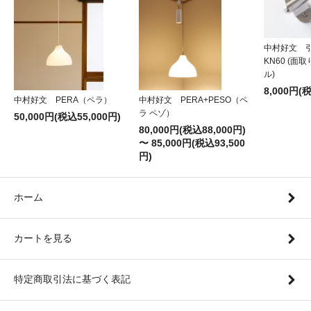
中村好文 
KN60 (面
ル)
8,000円(
中村好文 PERA（ペラ）
中村好文 PERA+PESO（ペ
ラ ペゾ）
50,000円(税込55,000円)
80,000円(税込88,000円)
〜 85,000円(税込93,500
円)
ホーム
カートを見る
特定商取引法に基づく表記