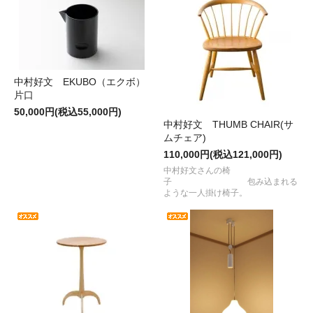
中村好文 EKUBO（エクボ）
片口
50,000円(税込55,000円)
中村好文 THUMB CHAIR(サ
ムチェア)
110,000円(税込121,000円)
中村好文さんの椅
子 包み込まれる
ような一人掛け椅子。