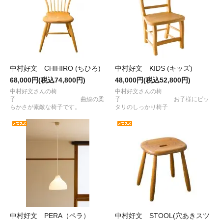
中村好文 CHIHIRO (ちひろ)
中村好文 KIDS (キッズ)
68,000円(税込74,800円)
48,000円(税込52,800円)
中村好文さんの椅
中村好文さんの椅
子 曲線の柔
子 お子様にピッ
らかさが素敵な椅子です。
タリのしっかり椅子
中村好文 PERA（ペラ）
中村好文 STOOL(穴あきスツ