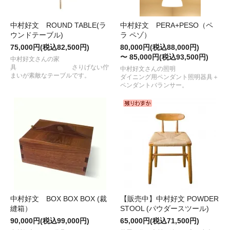
中村好文 ROUND TABLE(ラ
中村好文 PERA+PESO（ペ
ウンドテーブル)
ラ ペゾ）
75,000円(税込82,500円)
80,000円(税込88,000円)
〜 85,000円(税込93,500円)
中村好文さんの家
具 さりげない佇
中村好文さんの照明
まいが素敵なテーブルです。
ダイニング用ペンダント照明器具＋
ペンダントバランサー。
中村好文 BOX BOX BOX (裁
【販売中】中村好文 POWDER
縫箱）
STOOL (パウダースツール)
90,000円(税込99,000円)
65,000円(税込71,500円)