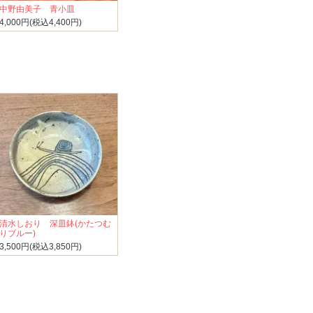
中野由美子 青小皿
4,000円(税込4,400円)
清水しおり 深皿鉢(かたつむ
りブルー)
3,500円(税込3,850円)