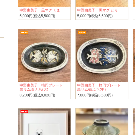
中野由美子 黒マグ くま
中野由美子 黒マグ とり
5,000円(税込5,500円)
5,000円(税込5,500円)
中野由美子 楕円プレート
中野由美子 楕円プレート
黒リム/白ふち(大)
黒リム/白ふち(中)
8,200円(税込9,020円)
7,800円(税込8,580円)