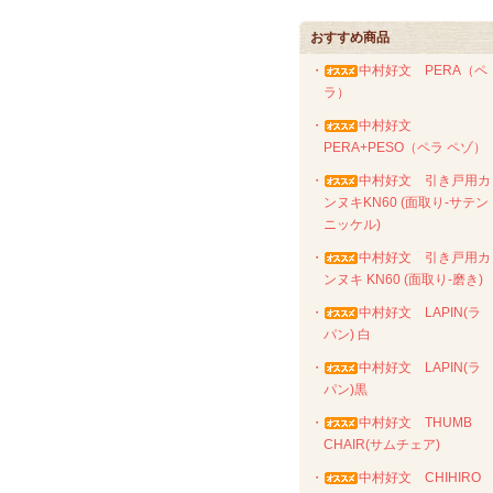
おすすめ商品
・
中村好文 PERA（ペ
ラ）
・
中村好文
PERA+PESO（ペラ ペゾ）
・
中村好文 引き戸用カ
ンヌキKN60 (面取り-サテン
ニッケル)
・
中村好文 引き戸用カ
ンヌキ KN60 (面取り-磨き)
・
中村好文 LAPIN(ラ
パン) 白
・
中村好文 LAPIN(ラ
パン)黒
・
中村好文 THUMB
CHAIR(サムチェア)
・
中村好文 CHIHIRO