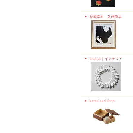
結城幸司 版画作品
Interior｜インテリア
kanata art shop