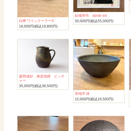
結城幸司 aputo asi
白樺 ワインクーラーS
50,000円(税込55,000円)
18,000円(税込19,800円)
森岡成好 南蛮焼締 ピッチ
ャー
35,000円(税込38,500円)
加地学 鉢
15,000円(税込16,500円)