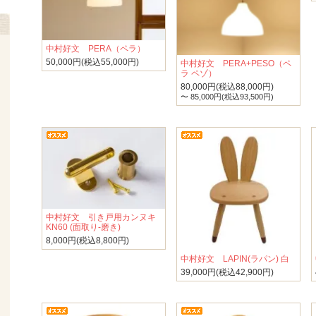
中村好文 PERA（ペラ）
50,000円(税込55,000円)
中村好文 PERA+PESO（ペ
ラ ペゾ）
80,000円(税込88,000円)
〜 85,000円(税込93,500円)
中村好文 引き戸用カンヌキ
KN60 (面取り-磨き)
8,000円(税込8,800円)
中村好文 LAPIN(ラパン) 白
39,000円(税込42,900円)