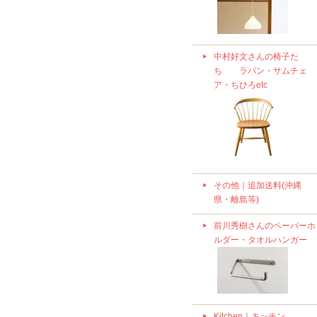
中村好文さんの椅子た
ち ラパン・サムチェ
ア・ちひろetc
その他｜追加送料(沖縄
県・離島等)
前川秀樹さんのペーパーホ
ルダー・タオルハンガー
Kitchen｜キッチン