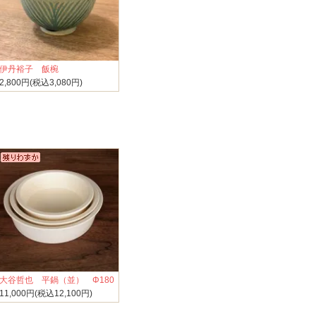
伊丹裕子 飯椀
2,800円(税込3,080円)
大谷哲也 平鍋（並） Φ180
11,000円(税込12,100円)