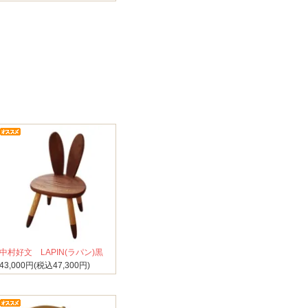
中村好文 LAPIN(ラパン)黒
43,000円(税込47,300円)