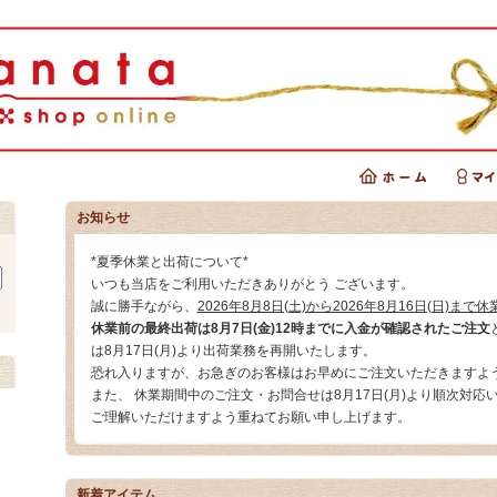
お知らせ
*夏季休業と出荷について*
いつも当店をご利用いただきありがとう ございます。
誠に勝手ながら、
2026年8月8日(土)から2026年8月16日(日)まで休
休業前の最終出荷は8月7日(金)12時までに入金が確認されたご注文
は8月17日(月)より出荷業務を再開いたします。
恐れ入りますが、お急ぎのお客様はお早めにご注文いただきますよ
また、 休業期間中のご注文・お問合せは8月17日(月)より順次対応
ご理解いただけますよう重ねてお願い申し上げます。
新着アイテム