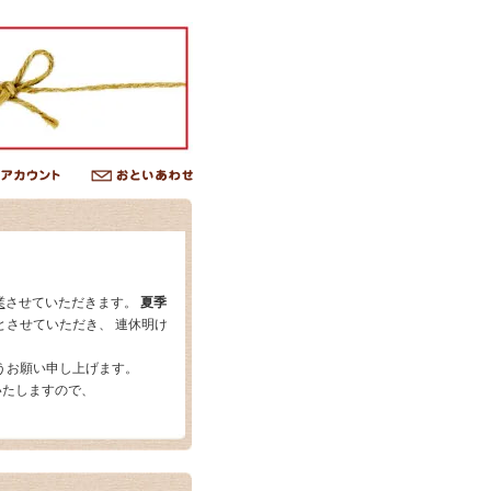
業
させていただきます。
夏季
とさせていただき、 連休明け
うお願い申し上げます。
いたしますので、