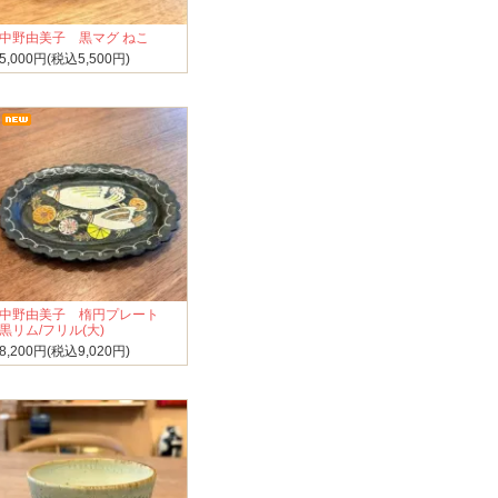
中野由美子 黒マグ ねこ
5,000円(税込5,500円)
中野由美子 楕円プレート
黒リム/フリル(大)
8,200円(税込9,020円)