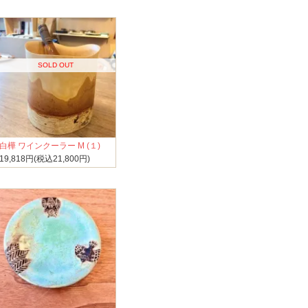
SOLD OUT
白樺 ワインクーラー M (１)
19,818円(税込21,800円)