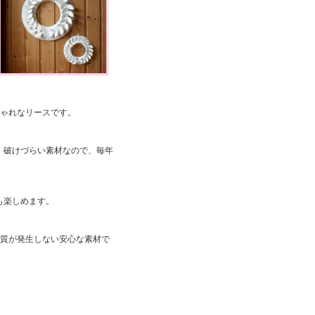
しゃれなリースです。
。破けづらい素材なので、毎年
も楽しめます。
物質が発生しない安心な素材で