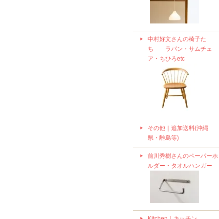
中村好文さんの椅子た
ち ラパン・サムチェ
ア・ちひろetc
その他｜追加送料(沖縄
県・離島等)
前川秀樹さんのペーパーホ
ルダー・タオルハンガー
Kitchen｜キッチン