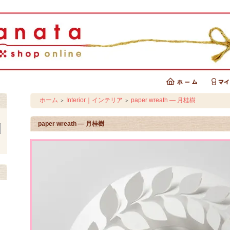
ホーム
Interior｜インテリア
paper wreath ― 月桂樹
＞
＞
paper wreath ― 月桂樹