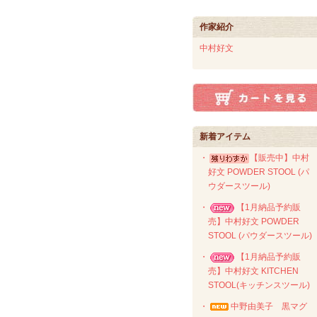
作家紹介
中村好文
新着アイテム
・
【販売中】中村
好文 POWDER STOOL (パ
ウダースツール)
・
【1月納品予約販
売】中村好文 POWDER
STOOL (パウダースツール)
・
【1月納品予約販
売】中村好文 KITCHEN
STOOL(キッチンスツール)
・
中野由美子 黒マグ