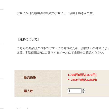
デザインは札幌出身の気鋭のデザイナー伊藤千織さんです。
【送料について】
こちらの商品はクロネコヤマトにて発送のため、お住まいの地域によ
文後、3営業日以内にご案内するメールにて金額をご確認ください。
1,700円(税込1,870円)
・ 販売価格
〜 2,800円(税込3,080円)
・ 購入数