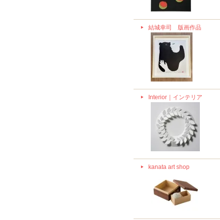
結城幸司 版画作品
Interior｜インテリア
kanata art shop