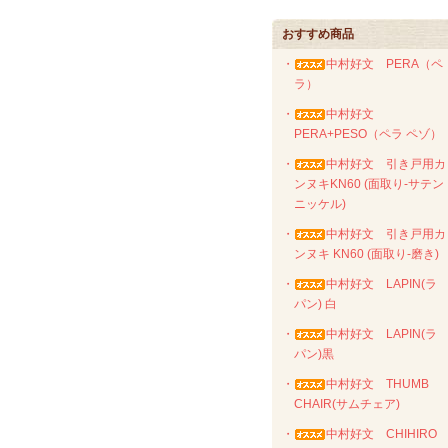
おすすめ商品
・
中村好文 PERA（ペ
ラ）
・
中村好文
PERA+PESO（ペラ ペゾ）
・
中村好文 引き戸用カ
ンヌキKN60 (面取り-サテン
ニッケル)
・
中村好文 引き戸用カ
ンヌキ KN60 (面取り-磨き)
・
中村好文 LAPIN(ラ
パン) 白
・
中村好文 LAPIN(ラ
パン)黒
・
中村好文 THUMB
CHAIR(サムチェア)
・
中村好文 CHIHIRO