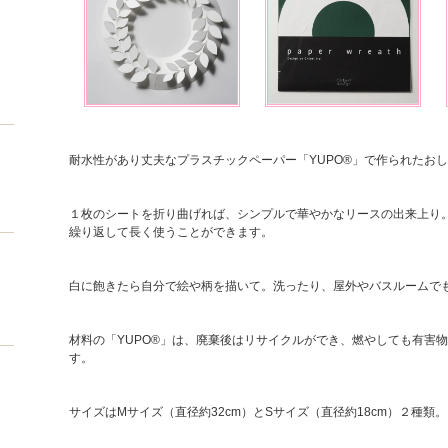
耐水性があり丈夫なプラスチックペーパー「YUPO®」で作られたお
１枚のシートを折り曲げれば、シンプルで華やかなリースの出来上り
繰り返して長く使うことができます。
白に飽きたら自分で絵や柄を描いて。洗ったり、屋外やバスルームで
材料の「YUPO®」は、廃棄後はリサイクルができ、燃やしても有害
す。
サイズはMサイズ（直径約32cm）とSサイズ（直径約18cm）２種類。